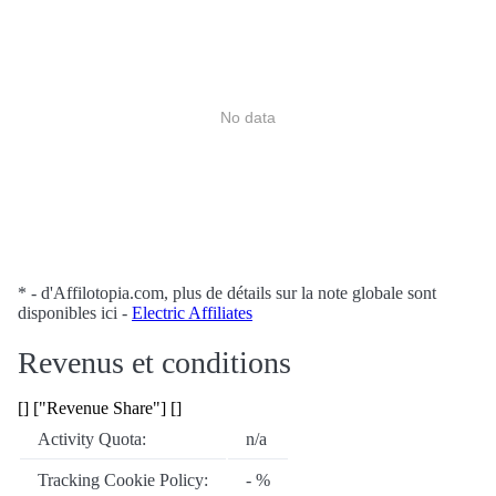
No data
* - d'Affilotopia.com, plus de détails sur la note globale sont
disponibles ici -
Electric Affiliates
Revenus et conditions
[] ["Revenue Share"] []
Activity Quota:
n/a
Tracking Cookie Policy:
- %